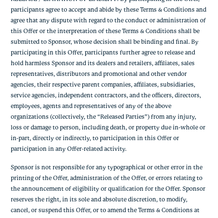
participants agree to accept and abide by these Terms & Conditions and
agree that any dispute with regard to the conduct or administration of
this Offer or the interpretation of these Terms & Conditions shall be
submitted to Sponsor, whose decision shall be binding and final. By
participating in this Offer, participants further agree to release and
hold harmless Sponsor and its dealers and retailers, affiliates, sales
representatives, distributors and promotional and other vendor
agencies, their respective parent companies, affiliates, subsidiaries,
service agencies, independent contractors, and the officers, directors,
employees, agents and representatives of any of the above
organizations (collectively, the “Released Parties”) from any injury,
loss or damage to person, including death, or property due in-whole or
in-part, directly or indirectly, to participation in this Offer or
participation in any Offer-related activity.
Sponsor is not responsible for any typographical or other error in the
printing of the Offer, administration of the Offer, or errors relating to
the announcement of eligibility or qualification for the Offer. Sponsor
reserves the right, in its sole and absolute discretion, to modify,
cancel, or suspend this Offer, or to amend the Terms & Conditions at