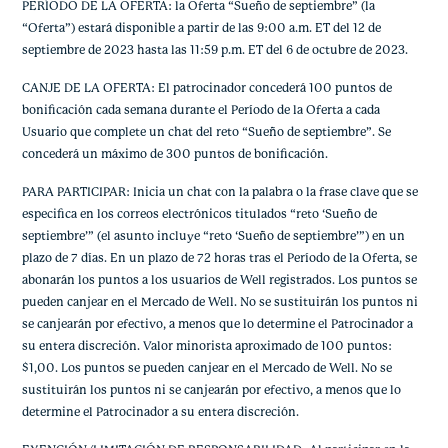
PERÍODO DE LA OFERTA: la Oferta “Sueño de septiembre” (la
“Oferta”) estará disponible a partir de las 9:00 a.m. ET del 12 de
septiembre de 2023 hasta las 11:59 p.m. ET del 6 de octubre de 2023.
CANJE DE LA OFERTA: El patrocinador concederá 100 puntos de
bonificación cada semana durante el Período de la Oferta a cada
Usuario que complete un chat del reto “Sueño de septiembre”. Se
concederá un máximo de 300 puntos de bonificación.
PARA PARTICIPAR: Inicia un chat con la palabra o la frase clave que se
especifica en los correos electrónicos titulados “reto ‘Sueño de
septiembre’” (el asunto incluye “reto ‘Sueño de septiembre’”) en un
plazo de 7 días. En un plazo de 72 horas tras el Período de la Oferta, se
abonarán los puntos a los usuarios de Well registrados. Los puntos se
pueden canjear en el Mercado de Well. No se sustituirán los puntos ni
se canjearán por efectivo, a menos que lo determine el Patrocinador a
su entera discreción. Valor minorista aproximado de 100 puntos:
$1,00. Los puntos se pueden canjear en el Mercado de Well. No se
sustituirán los puntos ni se canjearán por efectivo, a menos que lo
determine el Patrocinador a su entera discreción.