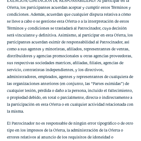
EXENCIÓN/LIMITACIÓN DE RESPONSABILIDAD: Al participar en la
Oferta, los participantes acuerdan aceptar y cumplir estos Términos y
condiciones. Además, acuerdan que cualquier disputa relativa a cómo
se lleve a cabo o se gestione esta Oferta o a la interpretación de estos
Términos y condiciones se trasladará al Patrocinador, cuya decisión
será vinculante y definitiva. Asimismo, al participar en esta Oferta, los
participantes acuerdan eximir de responsabilidad al Patrocinador, así
como a sus agentes y minoristas, afiliados, representantes de ventas,
distribuidores y agencias promocionales u otras agencias proveedoras,
sus respectivas sociedades matrices, afiliadas, filiales, agencias de
servicio, contratistas independientes, y los directivos,
administradores, empleados, agentes y representantes de cualquiera de
las organizaciones anteriores (en conjunto, las “Partes eximidas”) de
cualquier lesión, pérdida o daño a la persona, incluido el fallecimiento,
o propiedad debido, en total o parcialmente, directa o indirectamente a
la participación en esta Oferta o en cualquier actividad relacionada con
la misma.
El Patrocinador no es responsable de ningún error tipográfico o de otro
tipo en los impresos de la Oferta, la administración de la Oferta o
errores relativos al anuncio de los requisitos de idoneidad o