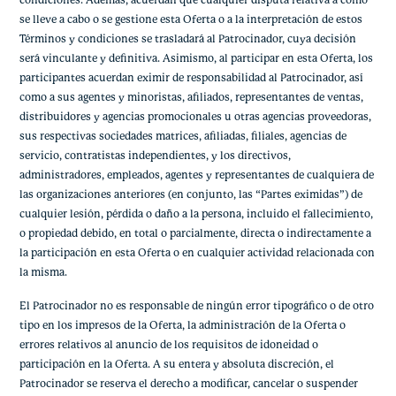
condiciones. Además, acuerdan que cualquier disputa relativa a cómo
se lleve a cabo o se gestione esta Oferta o a la interpretación de estos
Términos y condiciones se trasladará al Patrocinador, cuya decisión
será vinculante y definitiva. Asimismo, al participar en esta Oferta, los
participantes acuerdan eximir de responsabilidad al Patrocinador, así
como a sus agentes y minoristas, afiliados, representantes de ventas,
distribuidores y agencias promocionales u otras agencias proveedoras,
sus respectivas sociedades matrices, afiliadas, filiales, agencias de
servicio, contratistas independientes, y los directivos,
administradores, empleados, agentes y representantes de cualquiera de
las organizaciones anteriores (en conjunto, las “Partes eximidas”) de
cualquier lesión, pérdida o daño a la persona, incluido el fallecimiento,
o propiedad debido, en total o parcialmente, directa o indirectamente a
la participación en esta Oferta o en cualquier actividad relacionada con
la misma.
El Patrocinador no es responsable de ningún error tipográfico o de otro
tipo en los impresos de la Oferta, la administración de la Oferta o
errores relativos al anuncio de los requisitos de idoneidad o
participación en la Oferta. A su entera y absoluta discreción, el
Patrocinador se reserva el derecho a modificar, cancelar o suspender