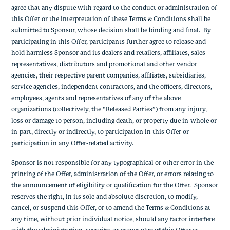
agree that any dispute with regard to the conduct or administration of
this Offer or the interpretation of these Terms & Conditions shall be
submitted to Sponsor, whose decision shall be binding and final. By
participating in this Offer, participants further agree to release and
hold harmless Sponsor and its dealers and retailers, affiliates, sales
representatives, distributors and promotional and other vendor
agencies, their respective parent companies, affiliates, subsidiaries,
service agencies, independent contractors, and the officers, directors,
employees, agents and representatives of any of the above
organizations (collectively, the “Released Parties”) from any injury,
loss or damage to person, including death, or property due in-whole or
in-part, directly or indirectly, to participation in this Offer or
participation in any Offer-related activity.
Sponsor is not responsible for any typographical or other error in the
printing of the Offer, administration of the Offer, or errors relating to
the announcement of eligibility or qualification for the Offer. Sponsor
reserves the right, in its sole and absolute discretion, to modify,
cancel, or suspend this Offer, or to amend the Terms & Conditions at
any time, without prior individual notice, should any factor interfere