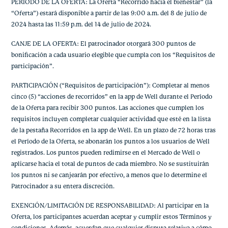
PERÍODO DE LA OFERTA: La Oferta “Recorrido hacia el bienestar” (la
“Oferta”) estará disponible a partir de las 9:00 a.m. del 8 de julio de
2024 hasta las 11:59 p.m. del 14 de julio de 2024.
CANJE DE LA OFERTA: El patrocinador otorgará 300 puntos de
bonificación a cada usuario elegible que cumpla con los “Requisitos de
participación”.
PARTICIPACIÓN (“Requisitos de participación”): Completar al menos
cinco (5) “acciones de recorridos” en la app de Well durante el Período
de la Oferta para recibir 300 puntos. Las acciones que cumplen los
requisitos incluyen completar cualquier actividad que esté en la lista
de la pestaña Recorridos en la app de Well. En un plazo de 72 horas tras
el Período de la Oferta, se abonarán los puntos a los usuarios de Well
registrados. Los puntos pueden redimirse en el Mercado de Well o
aplicarse hacia el total de puntos de cada miembro. No se sustituirán
los puntos ni se canjearán por efectivo, a menos que lo determine el
Patrocinador a su entera discreción.
EXENCIÓN/LIMITACIÓN DE RESPONSABILIDAD: Al participar en la
Oferta, los participantes acuerdan aceptar y cumplir estos Términos y