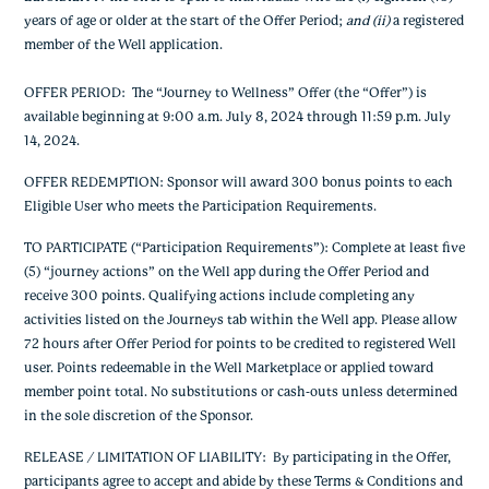
years of age or older at the start of the Offer Period;
and (ii)
a registered
member of the Well application.
OFFER PERIOD: The “Journey to Wellness” Offer (the “Offer”) is
available beginning at 9:00 a.m. July 8, 2024 through 11:59 p.m. July
14, 2024.
OFFER REDEMPTION: Sponsor will award 300 bonus points to each
Eligible User who meets the Participation Requirements.
TO PARTICIPATE (“Participation Requirements”): Complete at least five
(5) “journey actions” on the Well app during the Offer Period and
receive 300 points. Qualifying actions include completing any
activities listed on the Journeys tab within the Well app. Please allow
72 hours after Offer Period for points to be credited to registered Well
user. Points redeemable in the Well Marketplace or applied toward
member point total. No substitutions or cash-outs unless determined
in the sole discretion of the Sponsor.
RELEASE / LIMITATION OF LIABILITY: By participating in the Offer,
participants agree to accept and abide by these Terms & Conditions and