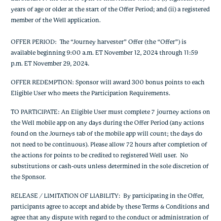
years of age or older at the start of the Offer Period; and (ii) a registered
member of the Well application.
OFFER PERIOD: The “Journey harvester” Offer (the “Offer”) is
available beginning 9:00 a.m. ET November 12, 2024 through 11:59
p.m. ET November 29, 2024.
OFFER REDEMPTION: Sponsor will award 300 bonus points to each
Eligible User who meets the Participation Requirements.
TO PARTICIPATE: An Eligible User must complete 7 journey actions on
the Well mobile app on any days during the Offer Period (any actions
found on the Journeys tab of the mobile app will count; the days do
not need to be continuous). Please allow 72 hours after completion of
the actions for points to be credited to registered Well user. No
substitutions or cash-outs unless determined in the sole discretion of
the Sponsor.
RELEASE / LIMITATION OF LIABILITY: By participating in the Offer,
participants agree to accept and abide by these Terms & Conditions and
agree that any dispute with regard to the conduct or administration of