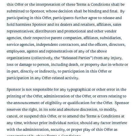
this Offer or the interpretation of these Terms & Conditions shall be
submitted to Sponsor, whose decision shall be binding and final. By
participating in this Offer, participants further agree to release and
hold harmless Sponsor and its dealers and retailers, affiliates, sales
representatives, distributors and promotional and other vendor
agencies, their respective parent companies, affiliates, subsidiaries,
service agencies, independent contractors, and the officers, directors,
employees, agents and representatives of any of the above
organizations (collectively, the “Released Parties”) from any injury,
loss or damage to person, including death, or property due in-whole or
in-part, directly or indirectly, to participation in this Offer or
participation in any Offer-related activity.
Sponsor is not responsible for any typographical or other error in the
printing of the Offer, administration of the Offer, or errors relating to
the announcement of eligibility or qualification for the Offer. Sponsor
reserves the right, in its sole and absolute discretion, to modify,
cancel, or suspend this Offer, or to amend the Terms & Conditions at
any time, without prior individual notice, should any factor interfere
with the administration, security, or proper play of this Offer as