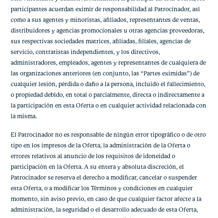
participantes acuerdan eximir de responsabilidad al Patrocinador, así
como a sus agentes y minoristas, afiliados, representantes de ventas,
distribuidores y agencias promocionales u otras agencias proveedoras,
sus respectivas sociedades matrices, afiliadas, filiales, agencias de
servicio, contratistas independientes, y los directivos,
administradores, empleados, agentes y representantes de cualquiera de
las organizaciones anteriores (en conjunto, las “Partes eximidas”) de
cualquier lesión, pérdida o daño a la persona, incluido el fallecimiento,
o propiedad debido, en total o parcialmente, directa o indirectamente a
la participación en esta Oferta o en cualquier actividad relacionada con
la misma.
El Patrocinador no es responsable de ningún error tipográfico o de otro
tipo en los impresos de la Oferta, la administración de la Oferta o
errores relativos al anuncio de los requisitos de idoneidad o
participación en la Oferta. A su entera y absoluta discreción, el
Patrocinador se reserva el derecho a modificar, cancelar o suspender
esta Oferta, o a modificar los Términos y condiciones en cualquier
momento, sin aviso previo, en caso de que cualquier factor afecte a la
administración, la seguridad o el desarrollo adecuado de esta Oferta,