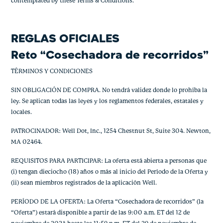
contemplated by these Terms & Conditions.
REGLAS OFICIALES
Reto “Cosechadora de recorridos”
TÉRMINOS Y CONDICIONES
SIN OBLIGACIÓN DE COMPRA. No tendrá validez donde lo prohíba la
ley. Se aplican todas las leyes y los reglamentos federales, estatales y
locales.
PATROCINADOR: Well Dot, Inc., 1254 Chestnut St, Suite 304. Newton,
MA 02464.
REQUISITOS PARA PARTICIPAR: La oferta está abierta a personas que
(i) tengan dieciocho (18) años o más al inicio del Período de la Oferta y
(ii) sean miembros registrados de la aplicación Well.
PERÍODO DE LA OFERTA: La Oferta “Cosechadora de recorridos” (la
“Oferta”) estará disponible a partir de las 9:00 a.m. ET del 12 de