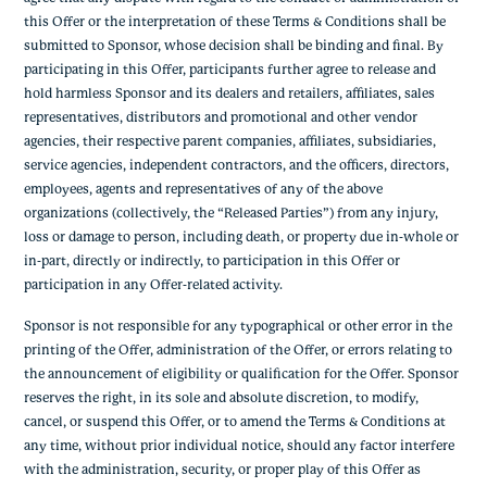
this Offer or the interpretation of these Terms & Conditions shall be
submitted to Sponsor, whose decision shall be binding and final. By
participating in this Offer, participants further agree to release and
hold harmless Sponsor and its dealers and retailers, affiliates, sales
representatives, distributors and promotional and other vendor
agencies, their respective parent companies, affiliates, subsidiaries,
service agencies, independent contractors, and the officers, directors,
employees, agents and representatives of any of the above
organizations (collectively, the “Released Parties”) from any injury,
loss or damage to person, including death, or property due in-whole or
in-part, directly or indirectly, to participation in this Offer or
participation in any Offer-related activity.
Sponsor is not responsible for any typographical or other error in the
printing of the Offer, administration of the Offer, or errors relating to
the announcement of eligibility or qualification for the Offer. Sponsor
reserves the right, in its sole and absolute discretion, to modify,
cancel, or suspend this Offer, or to amend the Terms & Conditions at
any time, without prior individual notice, should any factor interfere
with the administration, security, or proper play of this Offer as