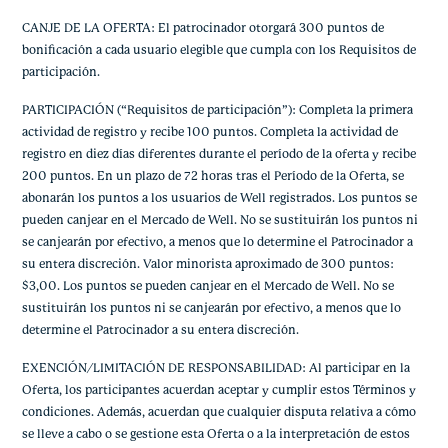
CANJE DE LA OFERTA: El patrocinador otorgará 300 puntos de
bonificación a cada usuario elegible que cumpla con los Requisitos de
participación.
PARTICIPACIÓN (“Requisitos de participación”): Completa la primera
actividad de registro y recibe 100 puntos. Completa la actividad de
registro en diez días diferentes durante el período de la oferta y recibe
200 puntos. En un plazo de 72 horas tras el Período de la Oferta, se
abonarán los puntos a los usuarios de Well registrados. Los puntos se
pueden canjear en el Mercado de Well. No se sustituirán los puntos ni
se canjearán por efectivo, a menos que lo determine el Patrocinador a
su entera discreción. Valor minorista aproximado de 300 puntos:
$3,00. Los puntos se pueden canjear en el Mercado de Well. No se
sustituirán los puntos ni se canjearán por efectivo, a menos que lo
determine el Patrocinador a su entera discreción.
EXENCIÓN/LIMITACIÓN DE RESPONSABILIDAD: Al participar en la
Oferta, los participantes acuerdan aceptar y cumplir estos Términos y
condiciones. Además, acuerdan que cualquier disputa relativa a cómo
se lleve a cabo o se gestione esta Oferta o a la interpretación de estos