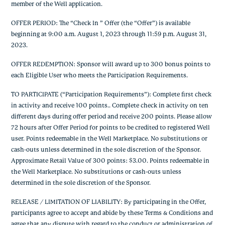
member of the Well application.
OFFER PERIOD: The “Check In ” Offer (the “Offer”) is available
beginning at 9:00 a.m. August 1, 2023 through 11:59 p.m. August 31,
2023.
OFFER REDEMPTION: Sponsor will award up to 300 bonus points to
each Eligible User who meets the Participation Requirements.
TO PARTICIPATE (“Participation Requirements”): Complete first check
in activity and receive 100 points.. Complete check in activity on ten
different days during offer period and receive 200 points. Please allow
72 hours after Offer Period for points to be credited to registered Well
user. Points redeemable in the Well Marketplace. No substitutions or
cash-outs unless determined in the sole discretion of the Sponsor.
Approximate Retail Value of 300 points: $3.00. Points redeemable in
the Well Marketplace. No substitutions or cash-outs unless
determined in the sole discretion of the Sponsor.
RELEASE / LIMITATION OF LIABILITY: By participating in the Offer,
participants agree to accept and abide by these Terms & Conditions and
agree that any dispute with regard to the conduct or administration of