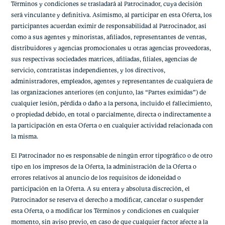
Términos y condiciones se trasladará al Patrocinador, cuya decisión
será vinculante y definitiva. Asimismo, al participar en esta Oferta, los
participantes acuerdan eximir de responsabilidad al Patrocinador, así
como a sus agentes y minoristas, afiliados, representantes de ventas,
distribuidores y agencias promocionales u otras agencias proveedoras,
sus respectivas sociedades matrices, afiliadas, filiales, agencias de
servicio, contratistas independientes, y los directivos,
administradores, empleados, agentes y representantes de cualquiera de
las organizaciones anteriores (en conjunto, las “Partes eximidas”) de
cualquier lesión, pérdida o daño a la persona, incluido el fallecimiento,
o propiedad debido, en total o parcialmente, directa o indirectamente a
la participación en esta Oferta o en cualquier actividad relacionada con
la misma.
El Patrocinador no es responsable de ningún error tipográfico o de otro
tipo en los impresos de la Oferta, la administración de la Oferta o
errores relativos al anuncio de los requisitos de idoneidad o
participación en la Oferta. A su entera y absoluta discreción, el
Patrocinador se reserva el derecho a modificar, cancelar o suspender
esta Oferta, o a modificar los Términos y condiciones en cualquier
momento, sin aviso previo, en caso de que cualquier factor afecte a la