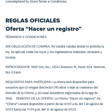
contemplated by these Terms & Conditions.
REGLAS OFICIALES
Oferta “Hacer un registro”
TÉRMINOS Y CONDICIONES
SIN OBLIGACIÓN DE COMPRA. No tendrá validez donde lo prohíba la
ley. Se aplican todas las leyes y los reglamentos federales, estatales y
locales.
PATROCINADOR: Well Dot, Inc., 1254 Chestnut St, Suite 304. Newton,
MA 02464.
REQUISITOS PARA PARTICIPAR: La oferta está disponible para
usuarios que (i) tengan dieciocho (18) años o más al comienzo del
Período de la Oferta; y (ii) sean miembros registrados de la app de
Well. PERÍODO DE LA OFERTA: La Oferta “Hacer un registro” (la
“Oferta”) estará disponible a partir de las 9:00 a.m. del 1 de agosto de
2023 hasta las 11:59 p.m. del 31 de agosto de 2023.